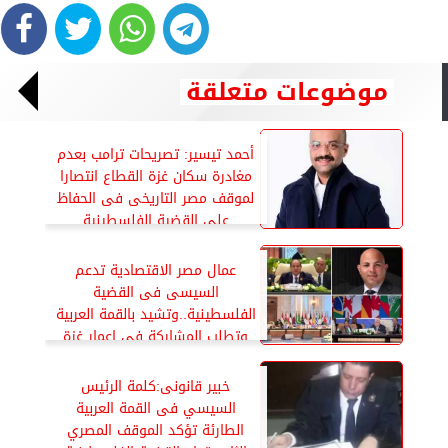
موضوعات متعلقة
أحمد تيسير: تصريحات ترامب بعدم
مغادرة سكان غزة القطاع انتصارا
لموقف مصر التاريخى فى الحفاظ
على القضية الفلسطينية
عمال مصر الاقتصادية تدعم
السيسى فى القضية
الفلسطينية..وتشيد بالقمة العربية
وتطلب المشاركة في إعمار غزة
خبير قانونى:كلمة الرئيس
السيسي فى القمة العربية
الطارئة تؤكد الموقف المصري