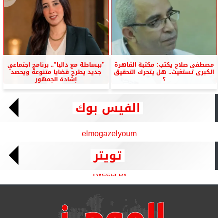
مصطفى صلاح يكتب: مكتبة القاهرة
”ببساطة مع داليا”.. برنامج اجتماعي
الكبرى تستغيث.. هل يتحرك التحقيق
جديد يطرح قضايا متنوعة ويحصد
؟
إشادة الجمهور
الفيس بوك
elmogazelyoum
تويتر
Tweets by