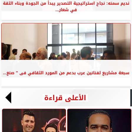
نديم سمنه: نجاح استراتيجية التصدير يبدأ من الجودة وبناء الثقة
في شعار...
سبعة مشاريع لفنانين عرب بدعم من المورد الثقافي فى ” صنع...
الأعلى قراءة