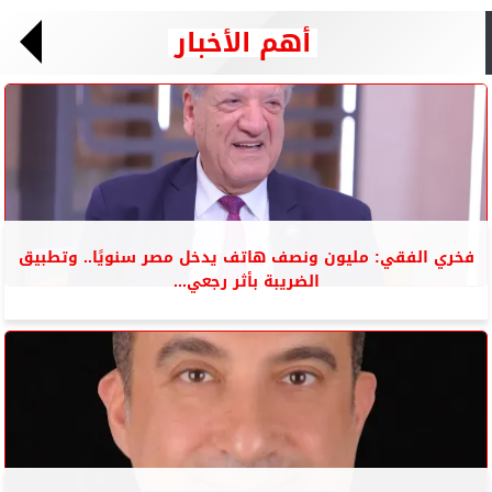
أهم الأخبار
فخري الفقي: مليون ونصف هاتف يدخل مصر سنويًا.. وتطبيق
الضريبة بأثر رجعي...