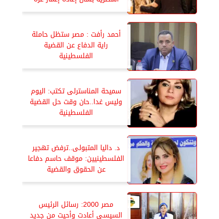
أحمد رأفت : مصر ستظل حاملة
راية الدفاع عن القضية
الفلسطينية
سميحة المناسترلى تكتب: اليوم
وليس غدا..حان وقت حل القضية
الفلسطينية
د. داليا المتبولى..ترفض تهجير
الفلسطينيين: موقف حاسم دفاعا
عن الحقوق والقضية
مصر 2000: رسائل الرئيس
السيسى أعادت وأحيت من جديد