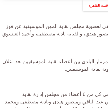
قيت القاهرة
صفي لعضوية مجلس نقابة المهن الموسيقية عن فوز
نصور هندي، والفنانة نادية مصطفى، وأحمد العيسوي
مار البلدى بين أعضاء نقابة الموسيقيين بعد اعلان
ية نقابة الموسيقيين.
وتنافس على انتخابات التجديد النصفى كل من 6 أعضاء من مجلس إدارة نقابة
مي عبد الباقي ومنصور هندى ونادية مصطفى ومحمد