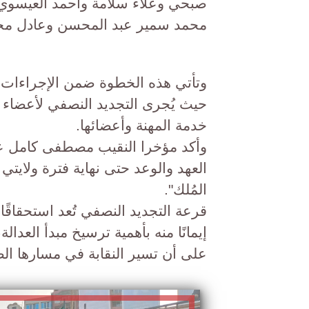
صبحي وعلاء سلامة وأحمد العيسوي،
محمد سمير عبد المحسن وعادل مح
وتأتي هذه الخطوة ضمن الإجراءات ال
حيث يُجرى التجديد النصفي لأعضاء
خدمة المهنة وأعضائها.
وأكد مؤخرا النقيب مصطفى كامل على
العهد والوعد حتى نهاية فترة ولايتي
المُلك".
قرعة التجديد النصفي تُعد استحقاقًا 
إيمانًا منه بأهمية ترسيخ مبدأ العدال
على أن تسير النقابة في مسارها ال