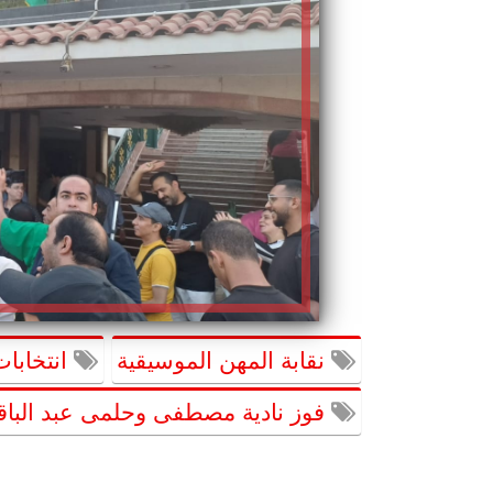
نقابة المهن الموسيقية
انتخابات
فوز نادية مصطفى وحلمى عبد البا