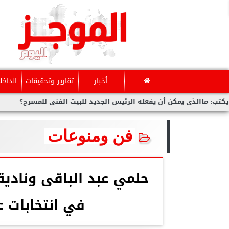
أخبار
تقارير وتحقيقات
الداخل
ن يفعله الرئيس الجديد للبيت الفنى للمسرح؟
بوابة ”الموجز الي
فن ومنوعات
حلمي عبد الباقى ونادية
في انتخابات 