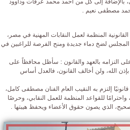
 بالإضافة إلى كل من أحمد محمد عرفات وداوود
مد مصطفى نعيم .
قانونية المنظمة لعمل النقابات المهنية في مصر،
 المجلس لضخ دماء جديدة ومنح الفرصة للراغبين في
 التزامه بالعهد والقانون : سأظل محافظاً على
 بإذن الله، ولن أخالف القانون، فالعدل أساس
قانونيًا إلتزم به النقيب العام الفنان مصطفى كامل،
ة، واحترامًا للقواعد المنظمة للعمل النقابي، وحرصًا
صحيح، الذي يصون حقوق الأعضاء ويحفظ هيبتها .