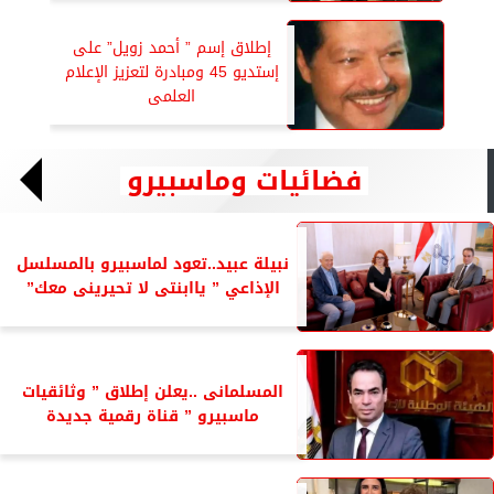
إطلاق إسم ” أحمد زويل” على
إستديو 45 ومبادرة لتعزيز الإعلام
العلمى
فضائيات وماسبيرو
نبيلة عبيد..تعود لماسبيرو بالمسلسل
الإذاعي ” ياابنتى لا تحيرينى معك”
المسلمانى ..يعلن إطلاق ” وثائقيات
ماسبيرو ” قناة رقمية جديدة