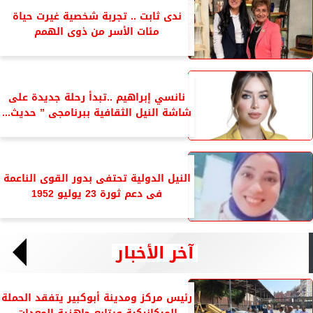
ندى ثابت .. تجربة شخصية غيرت حياة
مئات الأسر من ذوى الهمم
نانسي إبراهيم ..تبدأ رحلة جديدة على
شاشة النيل الثقافية ببرنامجى ” حديث...
النيل الدولية تحتفى بدور القوى الناعمة
فى دعم ثورة 23 يوليو 1952
آخر الأخبار
رئيس مركز ومدينة أبوكبير يتفقد الحملة