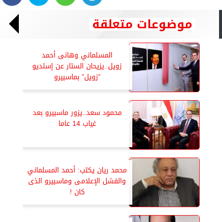
موضوعات متعلقة
المسلماني وهانى أحمد
زويل..يزيحان الستار عن إستديو
”زويل” بماسبيرو
محمود سعد..يزور ماسبيرو بعد
غياب 14 عاما
محمد ريان يكتب: أحمد المسلماني
والفشل الإعلامى وماسبيرو الذى
كان !