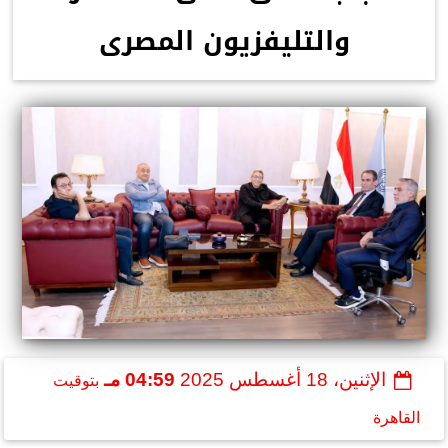
والتليفزيون المصرى
الإثنين، 18 أغسطس 2025
04:59 مـ
بتوقيت
القاهرة