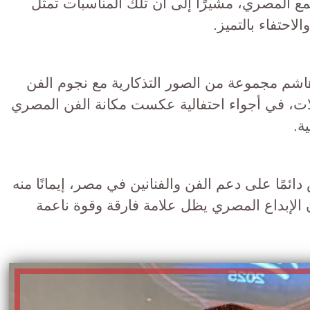
مع المصري، مشيرًا إلى أن تلك المناسبات تمثل
احتفاء بالتميز.
هاشم مجموعة من الصور التذكارية مع نجوم الفن
ت، في أجواء احتفالية عكست مكانة الفن المصري
ة.
ئمًا على دعم الفن والفنانين في مصر، إيمانًا منه
ن الإبداع المصري يظل علامة فارقة وقوة ناعمة