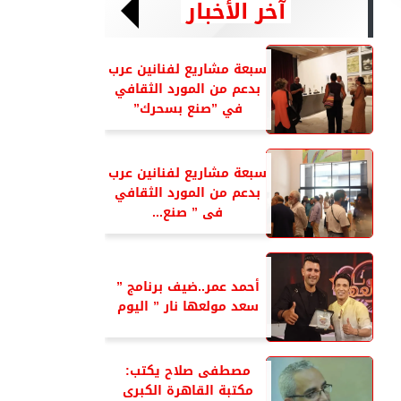
آخر الأخبار
سبعة مشاريع لفنانين عرب
بدعم من المورد الثقافي
في ”صنع بسحرك”
سبعة مشاريع لفنانين عرب
بدعم من المورد الثقافي
فى ” صنع...
أحمد عمر..ضيف برنامج ”
سعد مولعها نار ” اليوم
مصطفى صلاح يكتب:
مكتبة القاهرة الكبرى