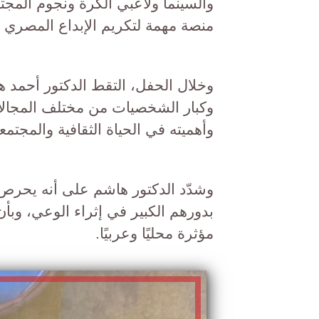
والسينما ولاعبي الكرة ونجوم المجت
منصة مهمة لتكريم الإبداع المصري وال
وخلال الحفل، التقط الدكتور أحمد 
وكبار الشخصيات من مختلف المجالا
وأهميته في الحياة الثقافية والمجتمعي
وشدّد الدكتور هاشم على أنه يحرص دا
بدورهم الكبير في إثراء الوعي، وبأ
مؤثرة محليًا وعربيًا.