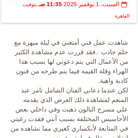
السبت، 1 نوفمبر 2025
11:35 صـ
بتوقيت
القاهرة
شاهدت عمل فني أمتعني في ليلة مبهرة مع
حلم جاذب ..فقد قررت عدم مشاهدة الكثير
من الأعمال التي يتم دعوتي لها بسبب هذا
الهراء وقلة القيمة فيما يتم طرحه من فنون
كاذبة واهية.
لكن عندما دعاني الفنان الشامل تامر عبد
المنعم لمشاهدة ذلك العرض الذي يقدمه
علي مسرح البالون ذهبت وفي داخلي بعض
الأحاسيس المختلفة بسبب أنني فقدت رغبتي
في المتابعة لأنكساري كغيري مما نشاهده من
إنفلات، وخلل فيما يتم عرضه .