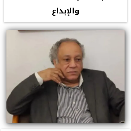
والإبداع