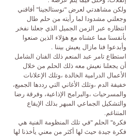
ولكن مشاهدتي لعرض "نوستالجينا" أفاقني
وجعلني مشدودا لما رأيته من حلم طال
انتظاره عبر الزمن الجميل الذي جعلنا نفخر
بأنفسنا مما عشناه مع هؤلاء الذين صنعوا
وأبدعوا فنا مازال يعيش بيننا .
استطاع تامر عبد المنعم ذلك الفنان الشامل
أن يجعلنا نعيش معه ذلك الحلم من خلال
الأعمال الدرامية الخالدة ،وتلك الإعلانات
خفيفة الدم ،وتلك الأغاني التي رددها الجميع،
والمسرحيات ،والبرامج الإذاعية، وفرقة رضا
والتشكيل الجماعي المبهر بذلك الإيقاع
المتناغم.
فكرة" الحلم "في تلك المنظومة الفنية هي
فكرة جيدة حيث لها أكثر من معني يأخذنا لها