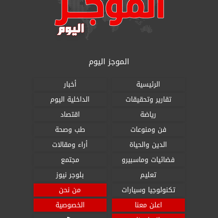
الموجز اليوم
الرئيسية
أخبار
تقارير وتحقيقات
الداخلية اليوم
رياضة
اقتصاد
فن ومنوعات
طب وصحة
الدين والحياة
أراء ومقالات
فضائيات وماسبيرو
مجتمع
تعليم
بلوجر نيوز
تكنولوجيا وسيارات
من نحن
اعلن معنا
الخصوصية