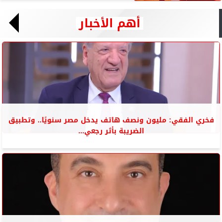
أهم الأخبار
فخري الفقي: مليون ونصف هاتف يدخل مصر سنويًا.. وتطبيق
الضريبة بأثر رجعي...