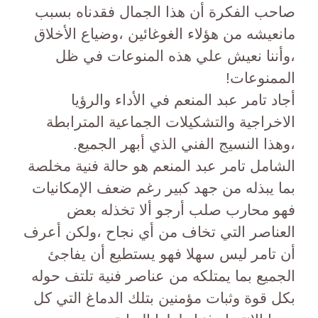
صاحب الفكرة أن هذا الجمال فقدناه بسبب
مانعيشه من هؤلاء الغوغائين ،وضياع الأخلاق
،وأننا نعيش علي هذه المنوعات في ظل
الممنوعات!
أجاد تامر عبد المنعم في الأداء والرؤيا
الاخراجية والتشكيلات الجماعية المترابطة
،وهذا النسيج الفني الذي أبهر الجميع.
الشامل تامر عبد المنعم هو حالة فنية مخلصة
بما يبذله من جهد كبير رغم ضعف الإمكانيات
فهو محارب صلب أرجو ألا تخذله بعض
العناصر التي تخاف من أي نجاح ،ولكن أعرف
أن تامر ليس سهلا فهو يستطيع أن يفاجئ
الجميع بما يمتلكه من عناصر فنية تلتف حوله
بكل قوة وثبات مؤمنين بتلك الدماغ التي كل