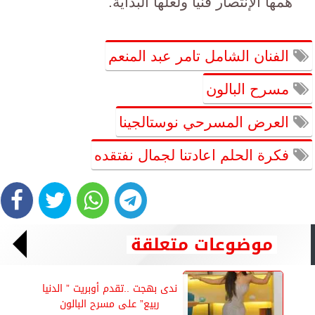
همها الإنتصار فنيا ولعلها البداية.
الفنان الشامل تامر عبد المنعم
مسرح البالون
العرض المسرحي نوستالجينا
فكرة الحلم اعادتنا لجمال نفتقده
موضوعات متعلقة
ندى بهجت ..تقدم أوبريت ” الدنيا
ربيع” على مسرح البالون