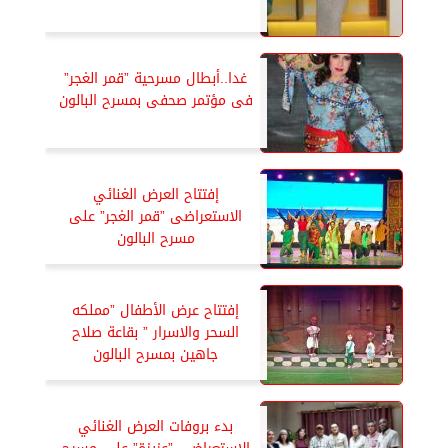
غدا..أبطال مسرحية ”قمر الغجر”
فى مؤتمر صحفى بمسرح البالون
إفتتاح العرض الغنائي
الاستعراضى ”قمر الغجر” على
مسرح البالون
إفتتاح عرض الأطفال ”مملكه
السحر والاسرار ” بقاعة صلاح
جاهين بمسرح البالون
بدء بروفات العرض الغنائي