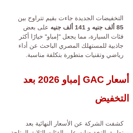
التخفيضات الجديدة جاءت بقيم تتراوح بين
85 ألف جنيه
و
141 ألف جنيه
على بعض
فئات السيارة، مما يجعل "إمباو" خيارًا أكثر
جاذبية للمستهلك المصري الباحث عن أداء
رياضي وتقنيات متطورة بتكلفة مناسبة.
أسعار GAC إمباو 2026 بعد
التخفيض
كشفت الشركة عن الأسعار النهائية بعد
تطبيق التخفيضات على الفئات الثلاث المتاحة