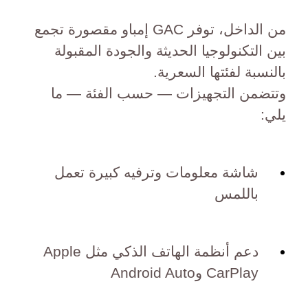
من الداخل، توفر GAC إمباو مقصورة تجمع
بين التكنولوجيا الحديثة والجودة المقبولة
بالنسبة لفئتها السعرية.
وتتضمن التجهيزات — حسب الفئة — ما
يلي:
شاشة معلومات وترفيه كبيرة تعمل
باللمس
دعم أنظمة الهاتف الذكي مثل Apple
CarPlay وAndroid Auto