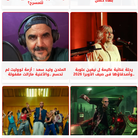
بهاء حسن
للمسرح؟
رحلة غنائية عاليمة ل نيفين علوبة
الملحن وليد سعد : أزمة تووليت لم
..وأصدقاؤها فى صيف الأوبرا 2026
تحسم ..والأغنية مازالت مقفولة