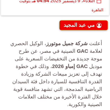
الثلاثاء، 9 ديسمبر 2025
04:54 مـ
بتوقيت
القاهرة
مي عبد المجيد
أعلنت
شركة جميل موتورز
، الوكيل الحصري
لعلامة
GAC
الصينية في مصر، عن طرح
موجة جديدة من التخفيضات السعرية على
موديل
GAC إمباو 2026
، وذلك في خطوة
تهدف إلى تعزيز مبيعات الشركة وزيادة
القدرة التنافسية للسيارة داخل فئة السيدان
الرياضية المدمجة، التي تشهد منافسة قوية
خلال الفترة الأخيرة من مختلف العلامات
الصينية والكورية.