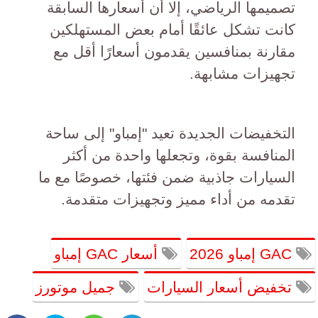
تصميمها الرياضي، إلا أن أسعارها السابقة
كانت تشكل عائقًا أمام بعض المستهلكين
مقارنة بمنافسين يقدمون أسعارًا أقل مع
تجهيزات مشابهة.
التخفيضات الجديدة تعيد "إمباو" إلى ساحة
المنافسة بقوة، وتجعلها واحدة من أكثر
السيارات جاذبية ضمن فئتها، خصوصًا مع ما
تقدمه من أداء مميز وتجهيزات متقدمة.
GAC إمباو 2026
أسعار GAC إمباو
تخفيض أسعار السيارات
جميل موتورز