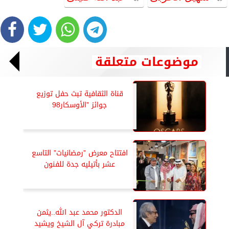
موضوعات متعلقة
قناة الثقافية تبث حفل توزيع
جوائز ”الأوسكار98
افتتاح معرض ”رمضانيات” التاسع
عشر بأتيليه جدة للفنون
الدكتور محمد عبد الله..يثمن
مبادرة تركي آل الشيخ ويشيد