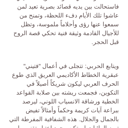
فاستحالت بين يديه قصائد بصرية تعيد لمن
عاشوا تلك الأيام دفء اللحظة، وتمنح من
سمعوا عنها رؤى وأحلاماً ملموسة، وتظل
للأجيال القادمة وثيقة فنية تحكي قصة الروح
قبل الحجر.
ويتابع الحربي: تتجلى في أعمال "فتيني"
عبقرية الخطاط الأكاديمي العريق الذي طوع
الحرف العربي ليكون شريكاً أصيلاً في
التكوين، فجمعت ريشته بين صلابة القواعد
الخطية ورشاقة الانسياب اللوني، ليرصد
ببراعة آيات كريمة وحكماً وأمثالاً تفيض
بالجمال والجلال. هذه الشفافية المفرطة التي
تميز المائيات لم تكن مجرد اختيار تقني، بل