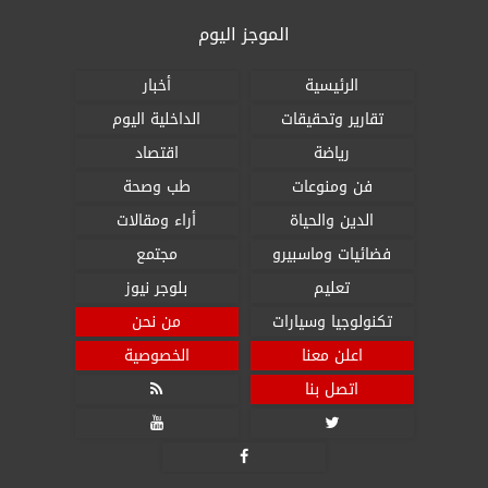
الموجز اليوم
الرئيسية
أخبار
تقارير وتحقيقات
الداخلية اليوم
رياضة
اقتصاد
فن ومنوعات
طب وصحة
الدين والحياة
أراء ومقالات
فضائيات وماسبيرو
مجتمع
تعليم
بلوجر نيوز
تكنولوجيا وسيارات
من نحن
اعلن معنا
الخصوصية
اتصل بنا



