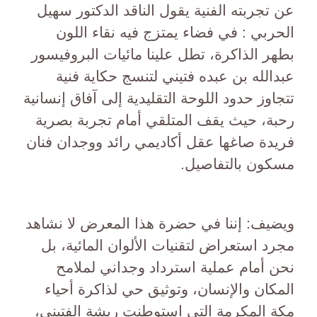
عن تجربته الفنية يقول الناقد الدكتور سهيل
الحربي : في فضاء يمتزج فيه نقاء اللون
بطهر الذاكرة، تطل علينا مائيات البروفيسور
عبدالله بن عبده فتيني لتنسج حكاية فنية
تتجاوز حدود اللوحة التقليدية إلى آفاق إنسانية
رحبة، حيث يقف المتلقي أمام تجربة بصرية
فريدة صاغها عقل أكاديمي رائد ووجدان فنان
مسكون بالتفاصيل.
ويضيف: إننا في حضرة هذا المعرض لا نشاهد
مجرد استعراض لتقنيات الألوان المائية، بل
نحن أمام عملية استرداد وجداني لملامح
المكان والإنسان، وتوثيق حي لذاكرة أحياء
مكة المكرمة التي استوطنت ريشة الفتيني،