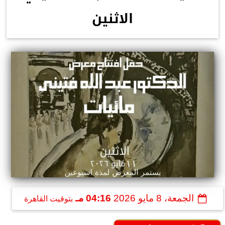
الاثنين
الجمعة، 8 مايو 2026
04:16 مـ
بتوقيت القاهرة