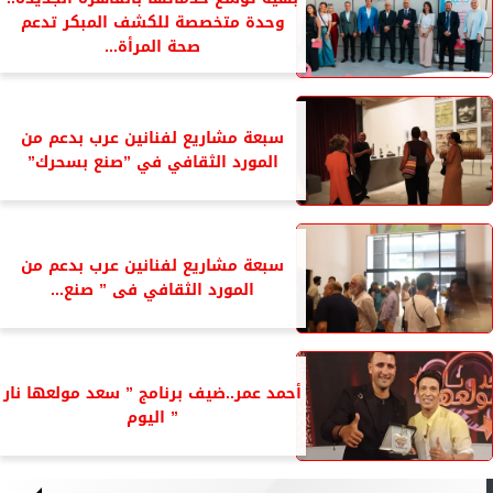
وحدة متخصصة للكشف المبكر تدعم
صحة المرأة...
سبعة مشاريع لفنانين عرب بدعم من
المورد الثقافي في ”صنع بسحرك”
سبعة مشاريع لفنانين عرب بدعم من
المورد الثقافي فى ” صنع...
أحمد عمر..ضيف برنامج ” سعد مولعها نار
” اليوم