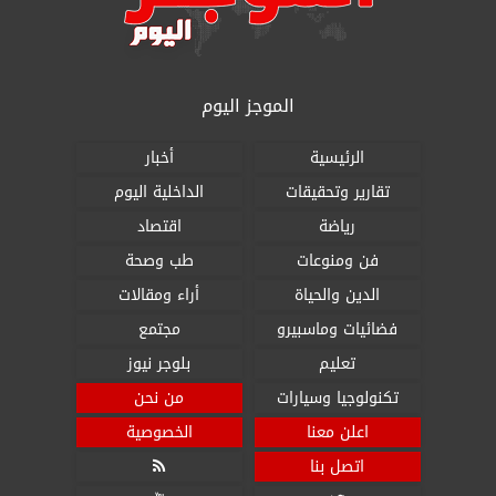
الموجز اليوم
الرئيسية
أخبار
تقارير وتحقيقات
الداخلية اليوم
رياضة
اقتصاد
فن ومنوعات
طب وصحة
الدين والحياة
أراء ومقالات
فضائيات وماسبيرو
مجتمع
تعليم
بلوجر نيوز
تكنولوجيا وسيارات
من نحن
اعلن معنا
الخصوصية
اتصل بنا
