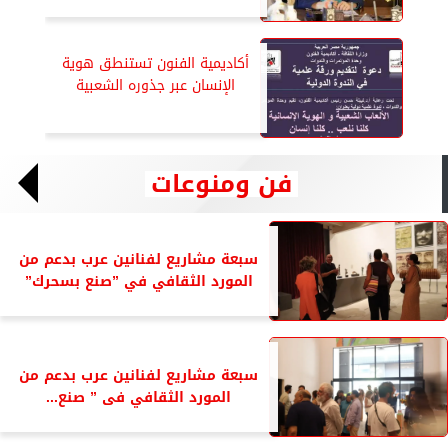
أكاديمية الفنون تستنطق هوية
الإنسان عبر جذوره الشعبية
فن ومنوعات
سبعة مشاريع لفنانين عرب بدعم من
المورد الثقافي في ”صنع بسحرك”
سبعة مشاريع لفنانين عرب بدعم من
المورد الثقافي فى ” صنع...