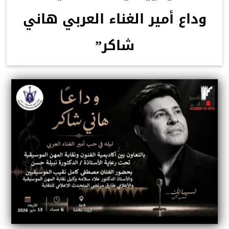
وداع أمير الغناء العربي هاني
شاكر”