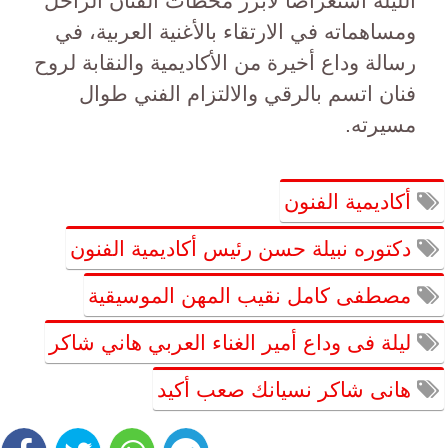
الليلة استعراضاً لأبرز محطات الفنان الراحل
ومساهماته في الارتقاء بالأغنية العربية، في
رسالة وداع أخيرة من الأكاديمية والنقابة لروح
فنان اتسم بالرقي والالتزام الفني طوال
مسيرته.
أكاديمية الفنون
دكتوره نبيلة حسن رئيس أكاديمية الفنون
مصطفى كامل نقيب المهن الموسيقية
ليلة فى وداع أمير الغناء العربي هاني شاكر
هانى شاكر نسيانك صعب أكيد