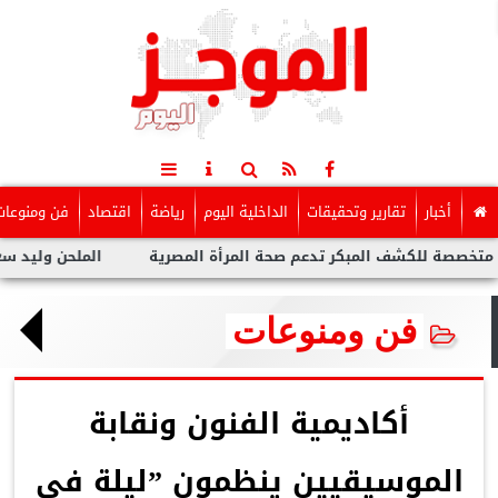
أخبار
تقارير وتحقيقات
الداخلية اليوم
رياضة
اقتصاد
فن ومنوعات
لكشف المبكر تدعم صحة المرأة المصرية
الملحن وليد سعد : أزمة ت
فن ومنوعات
أكاديمية الفنون ونقابة
الموسيقيين ينظمون ”ليلة فى