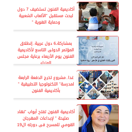
أكاديمية الفنون تستضيف 7 دول
لبحث مستقبل ”الألعاب الشعبية
وحماية الهوية ”
بمشاركة،6 دول عربية..إنطلاق
المؤتمر الدولى التاسع لأكاديمية
الفنون يوم الأربعاء برعاية مجلس
الوزراء
غدا..مشروع تخرج الدفعة الرابعة
لمدرسة” التكنولوجيا التطبيقية ”
بأكاديمية الفنون
أكاديمية الفنون تفتح أبواب ”نهاد
صليحة ” لإبداعات المهرجان
القومي للمسرح فى دورته ال19