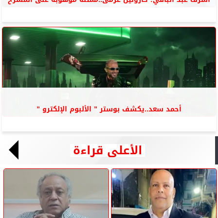
أحمد سعد..يكشف بوستر ” الألبوم الإلكترو ”
الأعلى قراءة