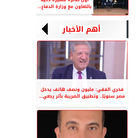
بالتعاون مع وزارة الدفاع...
أهم الأخبار
فخري الفقي: مليون ونصف هاتف يدخل
مصر سنويًا.. وتطبيق الضريبة بأثر رجعي...