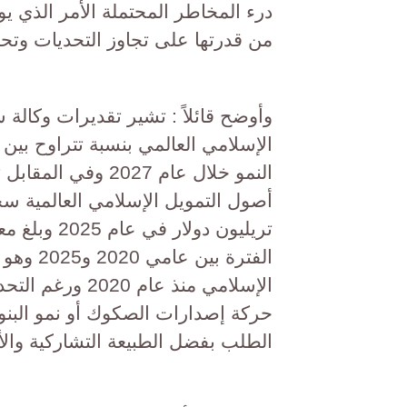
درء المخاطر المحتملة الأمر الذي 
من قدرتها على تجاوز التحديات وتح
وأوضح قائلاً : تشير تقديرات وكالة س
النمو خلال عام 27
الإسلامي منذ عا
حركة إصدارات الصكوك أو نمو البنو
الطلب بفضل الطبيعة التشاركية والأ