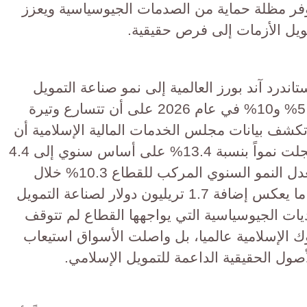
يوفر مظلة حماية من الصدمات الجيوسياسية ويعزز
ويل الأزمات إلى فرص حقيقية.
تاندرد آند بورز العالمية إلى نمو صناعة التمويل
الإسلامي العالمي بنسبة تتراوح بين 5% و10% في عام 2026 على أن تتسارع وتيرة
20 وفي المقابل تكشف بيانات مجلس الخدمات المالية الإسلامية أن
أصول التمويل الإسلامي العالمية سجلت نمواً بنسبة 13.4% على أساس سنوي إلى 4.4
تريليون دولار في عام 2025 وبلغ معدل النمو السنوي المركب للقطاع 10.3% خلال
الفترة بين عامي 2020 و2025 وهو ما يعكس إضافة 1.7 تريليون دولار لصناعة التمويل
م 2020 ورغم التحديات الجيوسياسية التي يواجهها القطاع لم تتوقف
ك الإسلامية عالميا، بل واصلت الأسواق استيعاب
صول الحقيقية الداعمة للتمويل الإسلامي.