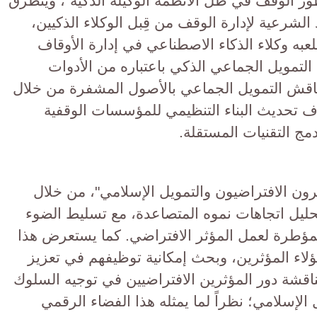
طور الوقف في ظل الأنظمة الوكيلة الذكية"، ويتطرق
الشرعية لإدارة الوقف من قِبل الوكلاء الذكيين،
عبه وكلاء الذكاء الاصطناعي في إدارة الأوقاف
ت التمويل الجماعي الذكي باعتباره من الأدوات
يناقش التمويل الجماعي بالأصول المشفرة من خلال
 تحديث البناء التنظيمي للمؤسسات الوقفية
مج التقنيات المستقلة.
ثرون الافتراضيون والتمويل الإسلامي"، من خلال
ليل اتجاهات نموه المتصاعدة، مع تسليط الضوء
لمؤطرة لعمل المؤثر الافتراضي. كما يستعرض هذا
هؤلاء المؤثرين، وبحث إمكانية توظيفهم في تعزيز
اقشة دور المؤثرين الافتراضيين في توجيه السلوك
لإسلامي؛ نظراً لما يمثله هذا الفضاء الرقمي