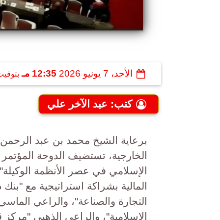
الأحد، 7 يونيو 2026
12:35 مـ
بتوقيت
كتب: عبد الآخر علي
برعاية الشيخ محمد بن عبد الرحمن
الخارجية، تستضيف الدوحة المؤتمر 
الإسلامي في عصر الأنظمة الوكيلة
المالية بشراكة استراتيجية مع "بنك
التجارة والصناعة"، والراعي الماسي 
الإسلامية"، والراعي الذهبي "مركز 