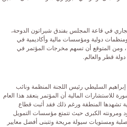
يات المؤتمر 16 يونيو الجاري في قاعة المجلس بفندق شيراتون الدوحة،
ومنظمات دولية ومؤسسات مالية وأكاديمية في
يا، ومن المتوقع أن تسهم مخرجات المؤتمر في
ولة قطر والعالم.
ن إبراهيم السليطي رئيس اللجنة المنظمة ونائب
 للاستشارات المالية أن المؤتمر ينعقد هذا العام
 تشهدها المنطقة ورغم ذلك فقد أثبت قطاع
د ومرونته الكبرى حيث تتمتع مؤسسات التمويل
لبة ومستويات سيولة مريحة وتتبنى أفضل معايير