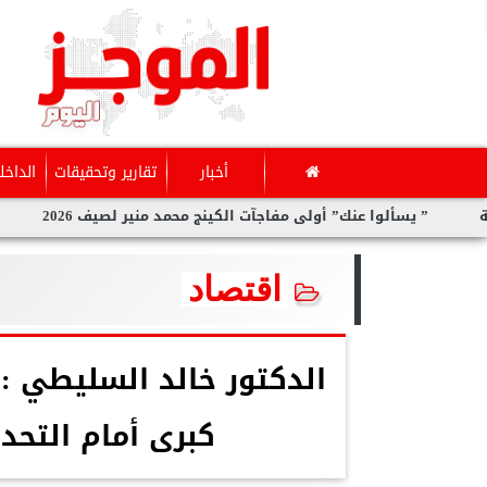
أخبار
تقارير وتحقيقات
الداخل
وا عنك” أولى مفاجآت الكينج محمد منير لصيف 2026
سارة الحديدي
اقتصاد
الدكتور خالد السليطي : 
كبرى أمام التحد