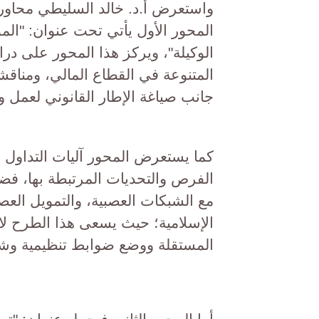
واستعرض أ.د. خالد السليطي محاور م
المحور الأول يأتي تحت عنوان: "الم
الوكيلة"، ويركز هذا المحور على دراس
المتنوعة في القطاع المالي، ومناقشة
جانب صياغة الإطار القانوني لعمل وك
كما يستعرض المحور آليات التداول ع
الفرص والتحديات المرتبطة بها، فضل
مع الشبكات العصبية، والتمويل الع
الإسلامية؛ حيث يسعى هذا الطرح لا
المستقلة ووضع ضوابط تنظيمية وش