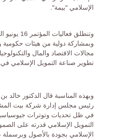
الإسلامي "بيمة".
وتنطلق فعال
وبمشاركة دولية من هيئات حكومية 
مجالات الاقتصاد والمال والتكنولوج
تطوير صناعة التمويل الإسلامي في د
وبهذه المناسبة قال الدكتور خالد ب
رئيس مجلس إدارة شركة بيت المشورة
في ظل تحديات وتوترات جيوسياسية
التمويل الإسلامي قدرته على الصمو
الإسلامي بجودة بالأصول وبرسملة ص