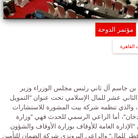
مؤتمر الدوحة
 القاهرة
 بن جاسم آل ثاني رئيس مجلس الوزراء وزير
الثاني عشر للمال الإسلامي تحت عنوان "التمويل
"، والذي تنظمه شركة بيت المشورة للاستشارات
 دخان"، أما الراعي الرسمي للحدث فهي "وزارة
"الإدارة العامة للأوقاف بوزارة الأوقاف والشؤون
قطر للمال" والراعي البرونزي شركة الضمان للتأمين