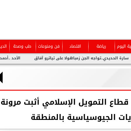
ية اليوم
رياضة
اقتصاد
فن ومنوعات
طب وصحة
الدي
..تواجه الجن زمباهولا على تياترو آفاق
الأحد ..أحمد شيبة يحيى ح
قطاع التمويل الإسلامي أثبت مرونة
يات الجيوسياسية بالمنطقة