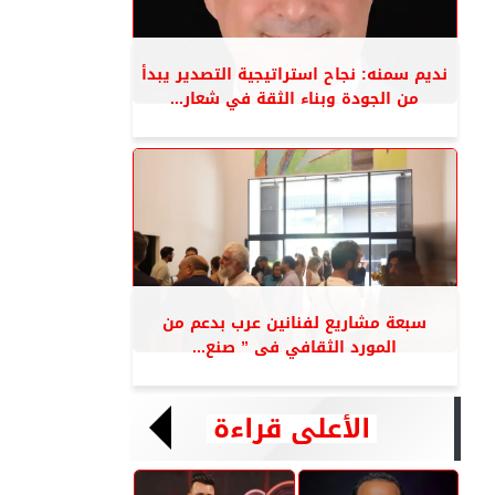
نديم سمنه: نجاح استراتيجية التصدير يبدأ
من الجودة وبناء الثقة في شعار...
سبعة مشاريع لفنانين عرب بدعم من
المورد الثقافي فى ” صنع...
الأعلى قراءة