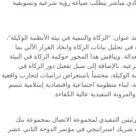
صادي مباشر يتطلب صياغة رؤية شرعية وتسويقية
د عنوان: "الزكاة والتنمية في بيئة الأنظمة الوكيلة"،
 في تحليل بيانات الزكاة واتخاذ القرار الآلي بما
لة. ويناقش هذا المحور حوكمة الزكاة في البيئة
عية، بالإضافة إلى سبل تفعيل دور الزكاة في
ة الوكيلة، مختتماً باستعراض دراسات لتجارب واقعية
، لبناء منظومة اجتماعية واقتصادية إسلامية تتسم
لمرونة التنفيذية عالية الكفاءة.
لرئيس التنفيذي لمجموعة الاتصال بمجموعة بنك
ة شريك استراتيجي في مؤتمر الدوحة الثاني عشر