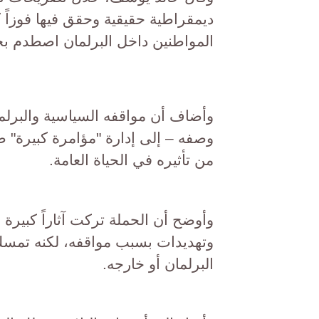
ديمقراطية حقيقية وحقق فيها فوزاً ك
المواطنين داخل البرلمان اصطدم بج
وأضاف أن مواقفه السياسية والبرل
وصفه – إلى إدارة "مؤامرة كبيرة" ض
من تأثيره في الحياة العامة.
وأوضح أن الحملة تركت آثاراً كبير
وتهديدات بسبب مواقفه، لكنه تمسك
البرلمان أو خارجه.