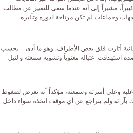
بيراً، مشيراً إلى أنه عندما سعى للتعبير عن مطالب
هات وجماعات لم تكن مرتاحة لدوره وتأثيره.
مانية أثارت قلق بعض الأطراف، وهو ما أدى – بحسب
ده استهدفت اغتياله معنوياً وتشويه سمعته والنيل
ة عليه وعلى أسرته وسمعته، مؤكداً أنه تعرض لضغوط
 بآرائه ولم يتراجع عن أي موقف اتخذه سواء داخل