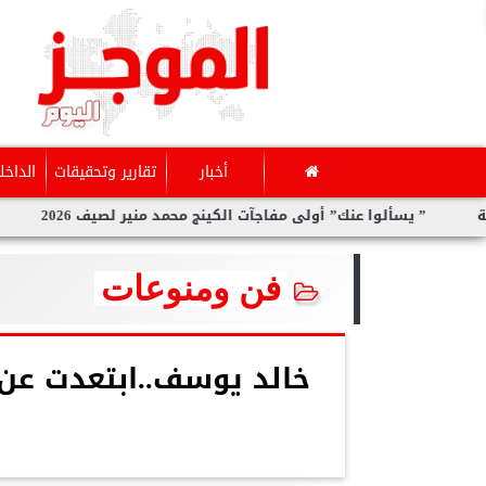
أخبار
تقارير وتحقيقات
الداخل
سألوا عنك” أولى مفاجآت الكينج محمد منير لصيف 2026
سارة الحدي
فن ومنوعات
خالد يوسف..ابتعدت عن 