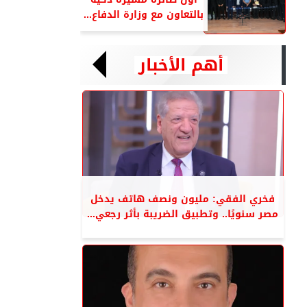
بالتعاون مع وزارة الدفاع...
أهم الأخبار
فخري الفقي: مليون ونصف هاتف يدخل
مصر سنويًا.. وتطبيق الضريبة بأثر رجعي...