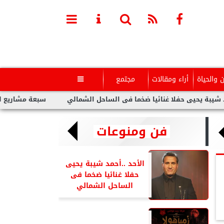
ن والحياة
أراء ومقالات
مجتمع

ى حفلا غنائيا ضخما فى الساحل الشمالي
سبعة مشاريع لفنانين عرب 
فن ومنوعات
الأحد ..أحمد شيبة يحيى
حفلا غنائيا ضخما فى
الساحل الشمالي