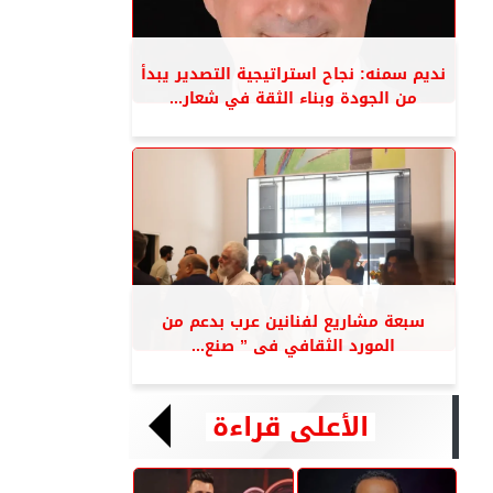
نديم سمنه: نجاح استراتيجية التصدير يبدأ
من الجودة وبناء الثقة في شعار...
سبعة مشاريع لفنانين عرب بدعم من
المورد الثقافي فى ” صنع...
الأعلى قراءة