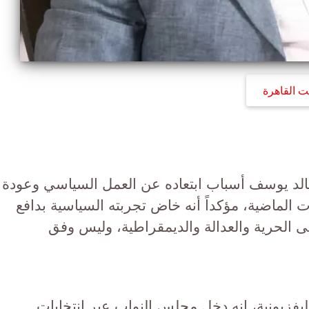
ت القاهرة
لد يوسف أسباب ابتعاده عن العمل السياسي وعودة
الماضية، مؤكداً أنه خاض تجربته السياسية بدافع
ى الحرية والعدالة والديمقراطية، وليس وفق
فزيونية، إنه دخل مجلس النواب عبر انتخابات