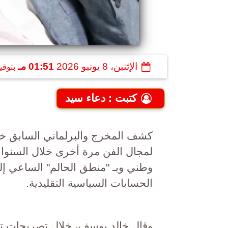
الإثنين، 8 يونيو 2026
01:51 مـ
بتوقي
كتبت : دعاء سيد
كشف المخرج والبرلماني السابق خا
لمجال الفن مرة أخرى خلال السنوات 
وطني وبـ "منطق الحالم" الساعي إل
الحسابات السياسية التقليدية.
وقال خالد يوسف، خلال تصريحات تلي