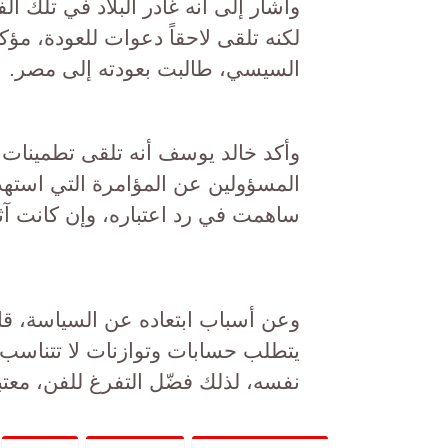
وأشار إلى أنه غادر البلاد في تلك ا
لكنه تلقى لاحقاً دعوات للعودة، مؤك
السيسي، طالبت بعودته إلى مصر.
وأكد خالد يوسف أنه تلقى تطمينات من
المسؤولين عن المؤامرة التي استه
ساهمت في رد اعتباره، وإن كانت آثا
وعن أسباب ابتعاده عن السياسة، قال
يتطلب حسابات وتوازنات لا تتناسب 
نفسه، لذلك فضّل التفرغ للفن، معتبرا