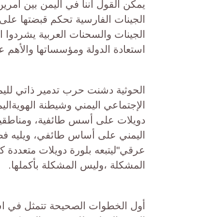
الجينات والسحنات العربية يشردوا ال
استعادة الدولة ومؤسساتها والأهم عر
الإجتماعي اليمني وشيطنة الهويةالي
دويلات على أسس طائفية، ومناطق
اليمني على أساس طائفي، ويليه ف
عرقي"ليتبعه بلورة دويلات متعددة ك
المشكلة ،وليس المشكلة بأكملها.
أول الخطوات الصحيحة تتمثل في است