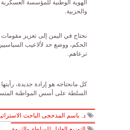
الهوية الوطنية للمؤسسة العسكرية بدل
والحزبية.
نحتاج في اليمن إلى تعزيز مقومات 
الحكم، ووضع حد لألاعيب السياسيين 
ترعاهم.
كل مانحتاجه هو إرادة جديدة، رأيته
السلطة على أسس المواطنة المتساوي
د. باسم المذحجى الباحث الاستراتي
التوزيع العادل للسلطة والثروة