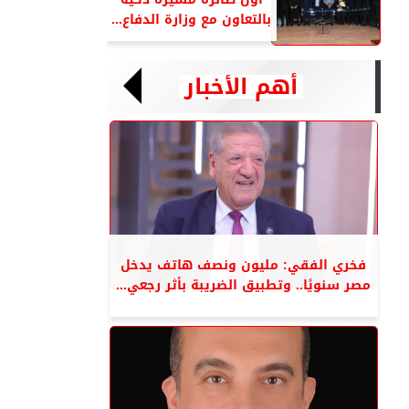
بالتعاون مع وزارة الدفاع...
أهم الأخبار
فخري الفقي: مليون ونصف هاتف يدخل
مصر سنويًا.. وتطبيق الضريبة بأثر رجعي...