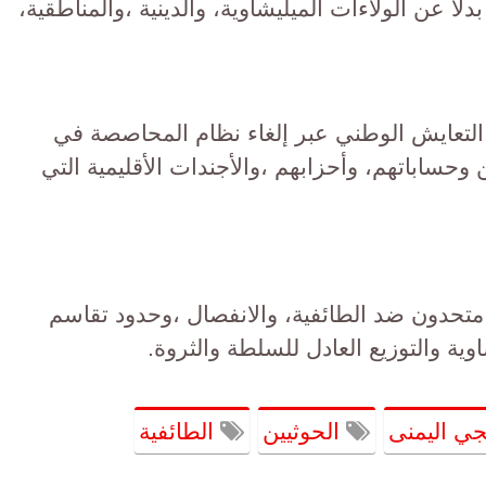
ًا عن الولاءات الميليشاوية، والدينية ،والمناطقية،
التعايش الوطني عبر إلغاء نظام المحاصصة في
وحساباتهم، وأحزابهم ،والأجندات الأقليمية التي
ا متحدون ضد الطائفية، والانفصال ،وحدود تقاسم
ة والتوزيع العادل للسلطة والثروة.
جي اليمنى
الحوثيين
الطائفية