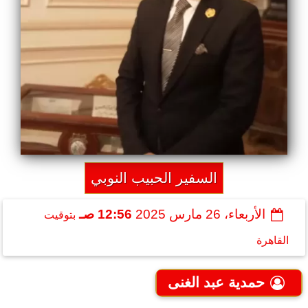
السفير الحبيب النوبي
الأربعاء، 26 مارس 2025
12:56 صـ
بتوقيت
القاهرة
حمدية عبد الغنى