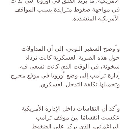
الأمريكية، ما يزيد القلق في أوروبا التي بدأت
في مواجهة ضغوط متزايدة بسبب المواقف
الأمريكية المتشددة.
وأوضح السفير النوبي، إلى أن المداولات
حول هذه الضربة العسكرية كانت تزداد
سخونة، في الوقت الذي كانت تسعى فيه
إدارة ترامب إلى وضع أوروبا في موقع محرج
وتحميلها تكلفة التدخل العسكري.
وأكد أن النقاشات داخل الإدارة الأمريكية
عكست انقسامًا بين موقف ترامب
البراغماتي، الذي يركز على الضغوط