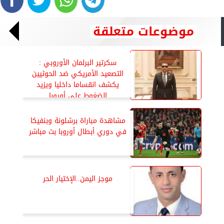
موضوعات متعلقة
سكرتير البرلمان الأوروبي :
التصعيد الأمريكي ضد الحوثيين
يكشف انقساما داخليا ويزيد
الضغوط على أوروبا
مشاهدة مباراة برشلونة وبنفيكا
في دوري أبطال أوروبا بث مباشر
موجز اليمن..الإختيار الحر