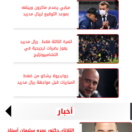
مبابي يصدم ماكرون ويبلغه
بموعد التوقيع لريال مدريد
للمرة الثالثة فقط.. ريال مدريد
يفوز بضربات ترجيحية في
التشامبيونزليج
جوارديولا يشكو من ضغط
المباريات قبل مواجهة ريال مدريد
أخبار
الثلاثاء..دكتور عمرو سليمان أستاذ