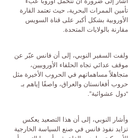
أشار إلى ضرورة أن تتحمل أوروبا عبء
تأمين الممرات البحرية، حيث تعتمد القارة
الأوروبية بشكل أكبر على قناة السويس
مقارنة بالولايات المتحدة.
ولفت السفير النوبي، إلى أن فانس عبّر عن
موقف عدائي تجاه الحلفاء الأوروبيين،
متجاهلاً مساهماتهم في الحروب الأخيرة مثل
حروب أفغانستان والعراق، واصفًا إياهم بـ
“دول عشوائية”.
وأشار النوبي، إلى أن هذا التصعيد يعكس
تزايد نفوذ فانس في صنع السياسة الخارجية