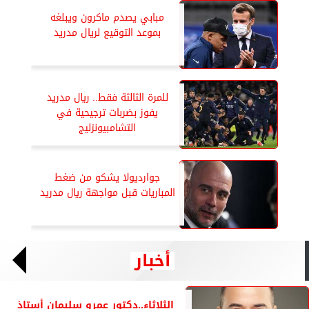
مبابي يصدم ماكرون ويبلغه
بموعد التوقيع لريال مدريد
للمرة الثالثة فقط.. ريال مدريد
يفوز بضربات ترجيحية في
التشامبيونزليج
جوارديولا يشكو من ضغط
المباريات قبل مواجهة ريال مدريد
أخبار
الثلاثاء..دكتور عمرو سليمان أستاذ