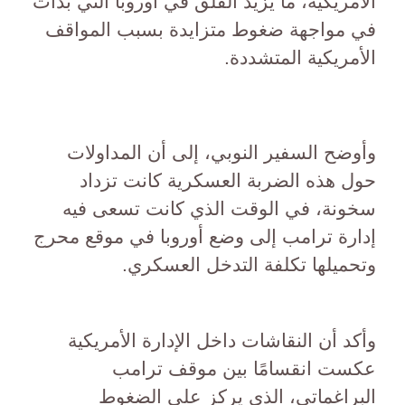
الأمريكية، ما يزيد القلق في أوروبا التي بدأت
في مواجهة ضغوط متزايدة بسبب المواقف
الأمريكية المتشددة.
وأوضح السفير النوبي، إلى أن المداولات
حول هذه الضربة العسكرية كانت تزداد
سخونة، في الوقت الذي كانت تسعى فيه
إدارة ترامب إلى وضع أوروبا في موقع محرج
وتحميلها تكلفة التدخل العسكري.
وأكد أن النقاشات داخل الإدارة الأمريكية
عكست انقسامًا بين موقف ترامب
البراغماتي، الذي يركز على الضغوط