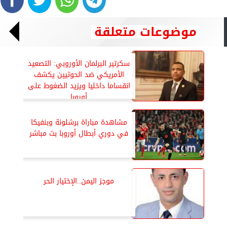
موضوعات متعلقة
سكرتير البرلمان الأوروبي: التصعيد
الأمريكي ضد الحوثيين يكشف
انقساما داخليا ويزيد الضغوط على
أوروبا
مشاهدة مباراة برشلونة وبنفيكا
في دوري أبطال أوروبا بث مباشر
موجز اليمن..الإختيار الحر