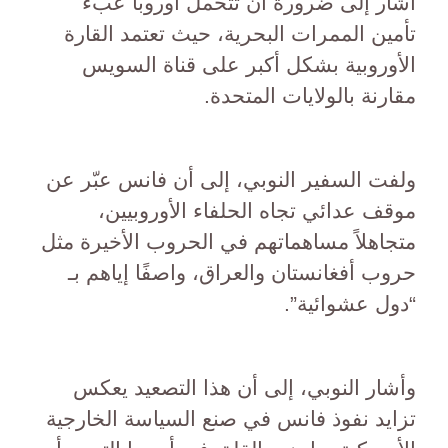
أشار إلى ضرورة أن تتحمل أوروبا عبء
تأمين الممرات البحرية، حيث تعتمد القارة
الأوروبية بشكل أكبر على قناة السويس
مقارنة بالولايات المتحدة.
ولفت السفير النوبي، إلى أن فانس عبّر عن
موقف عدائي تجاه الحلفاء الأوروبيين،
متجاهلاً مساهماتهم في الحروب الأخيرة مثل
حروب أفغانستان والعراق، واصفًا إياهم بـ
“دول عشوائية”.
وأشار النوبي، إلى أن هذا التصعيد يعكس
تزايد نفوذ فانس في صنع السياسة الخارجية