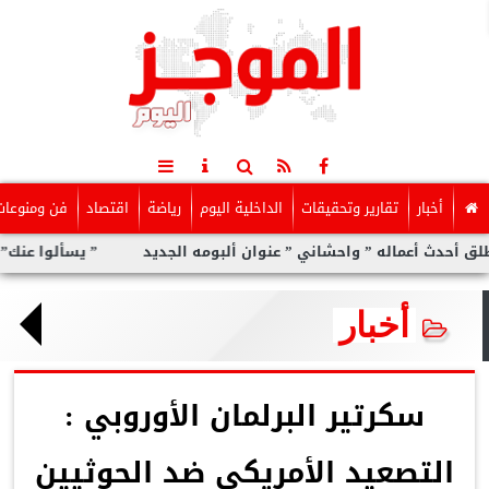
أخبار
تقارير وتحقيقات
الداخلية اليوم
رياضة
اقتصاد
فن ومنوعات
ماله ” واحشاني ” عنوان ألبومه الجديد
” يسألوا عنك” أولى مفاجآت
أخبار
سكرتير البرلمان الأوروبي :
التصعيد الأمريكي ضد الحوثيين