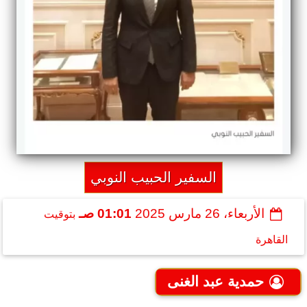
السفير الحبيب النوبي
الأربعاء، 26 مارس 2025
01:01 صـ
بتوقيت
القاهرة
حمدية عبد الغنى