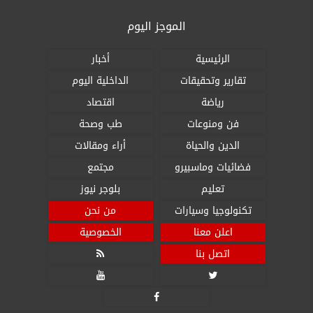
الموجز اليوم
الرئيسية
أخبار
تقارير وتحقيقات
الداخلية اليوم
رياضة
اقتصاد
فن ومنوعات
طب وصحة
الدين والحياة
أراء ومقالات
فضائيات وماسبيرو
مجتمع
تعليم
بلوجر نيوز
تكنولوجيا وسيارات
من نحن
اعلن معنا
الخصوصية
اتصل بنا



