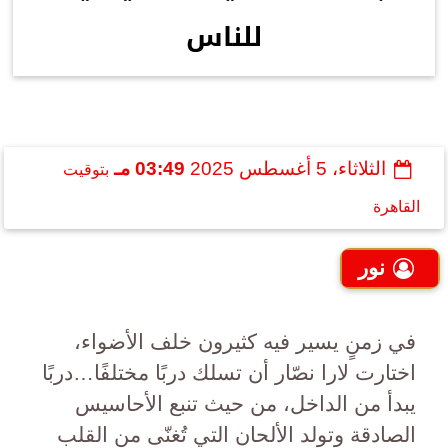
للناس
الثلاثاء، 5 أغسطس 2025
03:49 مـ
بتوقيت
القاهرة
نور
في زمنٍ يسير فيه كثيرون خلف الأضواء،
اختارت لارا نصّار أن تسلك دربًا مختلفًا…دربًا
يبدأ من الداخل، من حيث تنبع الأحاسيس
الصادقة وتولد الألحان التي تُغنّى من القلب