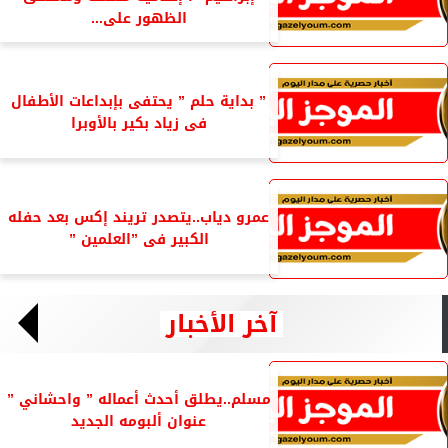
الظهور على...
” بداية حلم ” يحتفى بإبداعات الأطفال
فى زياد بكير بالأوبرا
عمرو دياب..يتصدر تريند إكس بعد حفله
الكبير فى ”العلمين ”
آخر الأخبار
مسلم..يطلق أحدث أعماله ” واحشاني ”
عنوان ألبومه الجديد