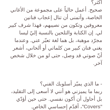
أكثر؟
صحيح. أعمل حالياً على مجموعة من الأغاني
الخاصة، وأتمنى أن تنال إعجاب فنانين
معروفين وتكون من نصيبهم، فهذا شرف كبير
لي. إن الكتابة والتلحين بالنسبة إليّ ليسا
مجرّد موهبة، بل هما لغة تعبّر عني. وعندما
يغني فنان كبير من كلماتي أو ألحاني، أشعر
أنّ صوتي قد وصل، حتى لو من خلال شخص
آخر.
- ما الذي يميّز أسلوبك الفني؟
ربما ما يميزني هو أنني لا أسعى إلى التقليد،
بل أحاول أن أكون نفسي. حتى حين أؤدّي
"Covers"، أقدّم إحساسي الخاص.