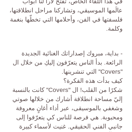
في هذا اللقاء الخاص، تفتح لارا لنا أبواب
عالَمها الموسيقي، وتشاركنا مراحل انطلاقتها،
فلسفتها في الفن، وأحلامها التي تخطّها بنغمة
وكلمة.
- بداية، مبروك إصداراتك الغنائية الجديدة
الرائعة. بدأ الناس يتعرّفون إليكِ من خلال ال
"Covers" التي تنشرينها.
كيف بدأت هذه الفكرة؟
شكرًا من القلب! ال "Covers" كانت بالنسبة
إليّ مساحة انطلاقة أشارك من خلالها صوتي
وشغفي بالموسيقى، عبر أداء أغانٍ معروفة
ومحبوبة. هي فرصة للناس كي يتعرّفوا إلى
جانبي الفني الحقيقي. غنيت لأسماء كبيرة