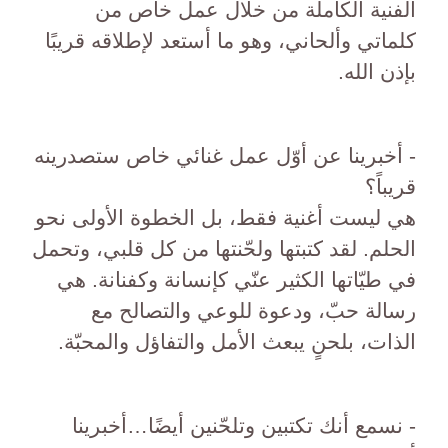
الفنية الكاملة من خلال عمل خاص من
كلماتي وألحاني، وهو ما أستعد لإطلاقه قريبًا
بإذن الله.
- أخبرينا عن أوّل عمل غنائي خاص ستصدرينه
قريباً؟
هي ليست أغنية فقط، بل الخطوة الأولى نحو
الحلم. لقد كتبتها ولحّنتها من كل قلبي، وتحمل
في طيّاتها الكثير عنّي كإنسانة وكفنانة. هي
رسالة حبّ، ودعوة للوعي والتصالح مع
الذات، بلحنٍ يبعث الأمل والتفاؤل والمحبّة.
- نسمع أنك تكتبين وتلحّنين أيضًا…أخبرينا