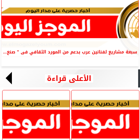
سبعة مشاريع لفنانين عرب بدعم من المورد الثقافي فى ” صنع...
الأعلى قراءة