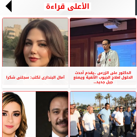
الأعلى قراءة
الدكتور على الزرعى ..يقدم أحدث
الحلول لعلاج الجيوب الأنفية ويصنع
آمال البندارى تكتب: سجلنى شكرا
جيل جديد...