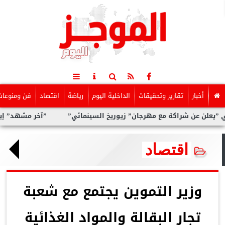
أخبار
تقارير وتحقيقات
الداخلية اليوم
رياضة
اقتصاد
فن ومنوعات
شراكة مع مهرجان” زيوريخ السينمائي”
”آخر مشهد” إيمان القصاص..
اقتصاد
وزير التموين يجتمع مع شعبة
تجار البقالة والمواد الغذائية