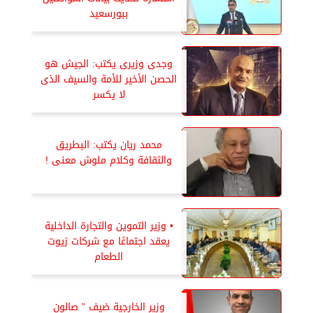
ببورسعيد
وجدى وزيرى يكتب: الجيش هو
الحصن الأخير للأمة والسيف الذى
لا يكسر
محمد ريان يكتب: البطريق
والثقافة وكلام ملوش معنى !
• وزير التموين والتجارة الداخلية
يعقد اجتماعًا مع شركات زيوت
الطعام
وزير الخارجية ضيف ” صالون