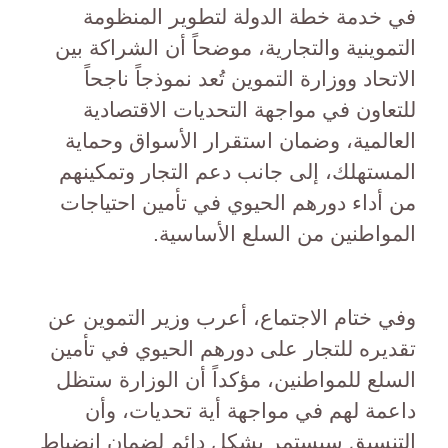
في خدمة خطة الدولة لتطوير المنظومة
التموينية والتجارية، موضحاً أن الشراكة بين
الاتحاد ووزارة التموين تُعد نموذجاً ناجحاً
للتعاون في مواجهة التحديات الاقتصادية
العالمية، وضمان استقرار الأسواق وحماية
المستهلك، إلى جانب دعم التجار وتمكينهم
من أداء دورهم الحيوي في تأمين احتياجات
المواطنين من السلع الأساسية.
وفي ختام الاجتماع، أعرب وزير التموين عن
تقديره للتجار على دورهم الحيوي في تأمين
السلع للمواطنين، مؤكداً أن الوزارة ستظل
داعمة لهم في مواجهة أية تحديات، وأن
التنسيق سيستمر بشكل دائم لضمان انضباط