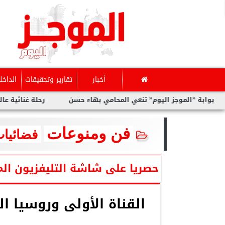
أخبار
تقارير وتحقيقات
الداخل
 ”الموجز اليوم” تنعي المحامي بهاء حسن
رحلة غنائية عاليمة ل نيف
فن ومنوعات
فضائيات
حصريا على شاشة التليفزيون الم
القناة الأولى وروسيا ا