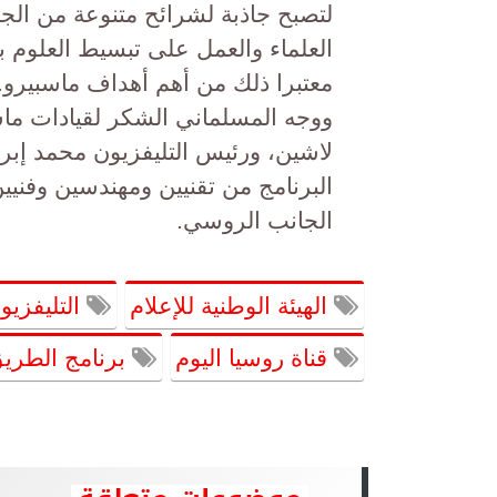
لتصبح جاذبة لشرائح متنوعة من الج
العلماء والعمل على تبسيط العلوم بط
معتبرا ذلك من أهم أهداف ماسبيرو.
ووجه المسلماني الشكر لقيادات ماسبي
لاشين، ورئيس التليفزيون محمد إبراه
البرنامج من تقنيين ومهندسين وفنيين
الجانب الروسي.
الهيئة الوطنية للإعلام
التليفزي
قناة روسيا اليوم
برنامج الطريق