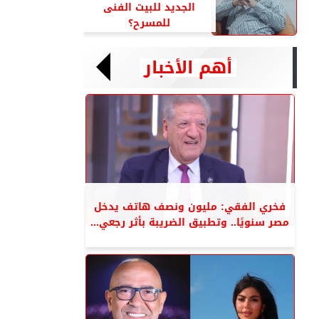
الجديد للبيت الفنى
للمسرح؟
أهم الأخبار
فخري الفقي: مليون ونصف هاتف يدخل
مصر سنويًا.. وتطبيق الضريبة بأثر رجعي...