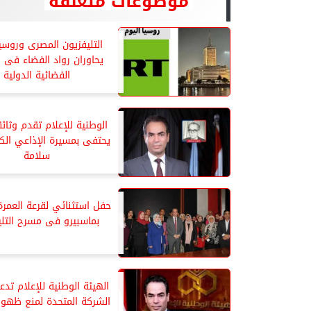
موضوعات متعلقة
التليفزيون المصرى وروسيا
يحاوران رواد الفضاء فى 
الفضائية الدولية
الوطنية للإعلام تقدم وثائقي
يحتفى بمسيرة الإذاعي الك
سلامة
حفل استثنائي لقرعة العمرة 
بماسبيرو فى مسرح التلي
الهيئة الوطنية للإعلام تدع
الشركة المتحدة لمنع ظهور