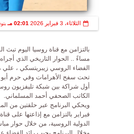
الثلاثاء، 3 فبراير 2026
02:01 مـ
بتو
بالتزامن مع قناة روسيا اليوم تبث الق
مساءً .. الحوار التاريخي الذي أجراه
الفضاء الروسي زيبريتسكي ، علي مت
تحت سفح الأهرامات وفي حرم أبو ال
أول شراكة بين شبكة تليفزيون روسيا
الكاتب الصحفي أحمد المسلماني.
فبراير بالتزامن مع إذاعتها على قنا
الدولية الروسية، من خلال حوار مب
وخلال البرنامج يجيب رائد الفضاء ع