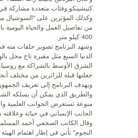
كنيشينكو وفئات متعددة مشاركة في ا
وكذلك المؤثرين على "السوشيال ميدي
من تفاصيل العمل والحياة اليومية 
400 كيلو متر.
وشهد البرنامج تصوير حلقات منه في
الدنيا السبع مثل مقبرة تاج محل با
الشرق الأوسط بالشراكة مع روسيا، 
جعلتها قبلة للزائرين من مختلف أنحاء
ويهدف البرنامج إلى تعريف الجمهور
والطريق الذي يمكن أن يسلكه الشخ
منوعة تستعرض الجوانب العلمية والتقن
الجانب الإنساني في حياته وعلاقته ب
وقال الكاتب الصحفي أحمد المسلما
النجوم" تأتي في إطار اهتمام الهيئة