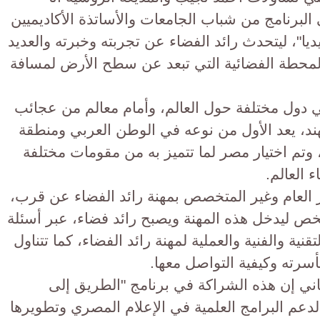
لبرنامج من شباب الجامعات والأساتذة الأكاديميين
ا"، ليتحدث رائد الفضاء عن تجربته وخبرته والعديد
بالمحطة الفضائية التي تبعد عن سطح الأرض لمسافة
 دول مختلفة حول العالم، وأمام معالم من عجائب
لهند، يعد الأول من نوعه في الوطن العربي ومنطقة
وتم اختيار مصر لما تتميز به من مقومات مختلفة
 العالم.
 العام وغير المتخصص بمهنة رائد الفضاء عن قرب،
ص ليدخل هذه المهنة ويصبح رائد فضاء، عبر أسئلة
ية والفنية والعملية لمهنة رائد الفضاء، كما تتناول
أسرته وكيفية التواصل معها.
ني إن هذه الشراكة في برنامج "الطريق إلى
 لدعم البرامج العلمية في الإعلام المصري وتطويرها