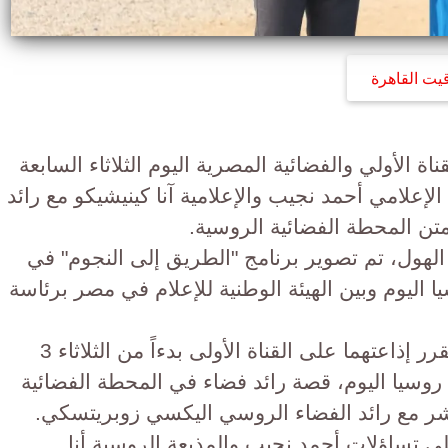
قيت القاهرة
ناة الأولي والفضائية المصرية اليوم الثلاثاء السابعة
 الإعلامي أحمد نجيب والإعلامية آنا كينيشيكو مع رائد
ن المحطة الفضائية الروسية.
هول، تم تصوير برنامج "الطريق إلى النجوم" في
 اليوم وبين الهيئة الوطنية للإعلام في مصر برئاسة
ويحكي البرنامج عبر حلقتين من المقرر إذاعتهما على القناة الأولى بدءاً من الثلاثاء 3
ة روسيا اليوم، قصة رائد فضاء في المحطة الفضائية
اشر مع رائد الفضاء الروسي اليكسي زوبريتسكي.
لي تساؤلات أحمد نجيب والمذيعة الروسية أنا