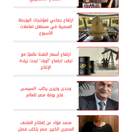
ارتفاع جماعي لمؤشرات البورصة
المصرية في مستهل تعاملات
الأسبوع
ارتفاع أسعار النفط عالميًا مع
ترقب اجتماع ”أوبك” لبحث زيادة
الإنتاج
وجدى وزيرى يكتب: السيسى
..فتح بوابة مصر للعالم
محمد فؤاد عن إفتتاح المتحف
المصرى الكبير: مصر بتكتب فصل