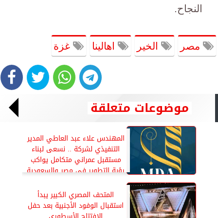
النجاح.
مصر
الخير
اهالينا
غزة
موضوعات متعلقة
المهندس علاء عبد العاطي المدير
التنفيذي لشركة .. نسعى لبناء
مستقبل عمراني متكامل يواكب
رؤية التطوير في مصر والسعودية
المتحف المصري الكبير يبدأ
استقبال الوفود الأجنبية بعد حفل
الافتتاح الأسطوري