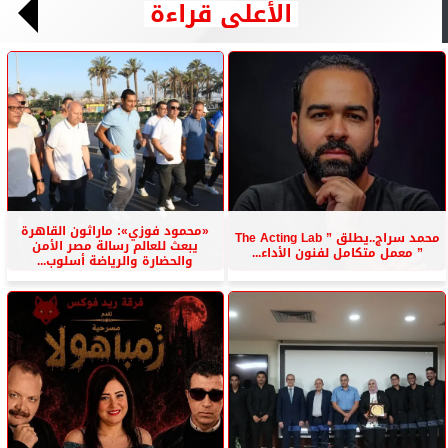
الأعلى قراءة
«محمود فوزي»: ماراثون القاهرة
محمد سراج..يطلق ” The Acting Lab
يبعث للعالم رسالة مصر الأمن
” معمل متكامل لفنون الأداء...
والحضارة والرياضة أسلوب...