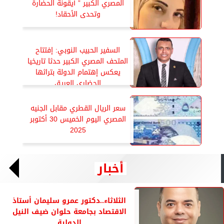
المصري الكبير ” أيقونة الحضارة
وتحدى الأحقاد!
السفير الحبيب النوبي: إفتتاح
المتحف المصري الكبير حدثا تاريخيا
يعكس إهتمام الدولة بتراثها
الحضارى العريق
سعر الريال القطري مقابل الجنيه
المصري اليوم الخميس 30 أكتوبر
2025
أخبار
الثلاثاء..دكتور عمرو سليمان أستاذ
الاقتصاد بجامعة حلوان ضيف النيل
الدولية