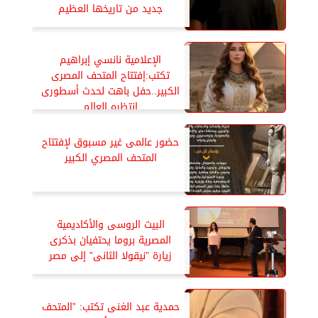
جديد من تاريخها العظيم
الإعلامية نانسي إبراهيم
تكتب:إفتتاح المتحف المصرى
الكبير..حفل باهت لحدث أسطورى
انتظره العالم
حضور عالمى غير مسبوق لإفتتاح
المتحف المصري الكبير
البيت الروسى والأكاديمية
المصرية بروما يحتفيان بذكرى
زيارة ”نيقولا الثانى” إلى مصر
حمدية عبد الغنى تكتب: ”المتحف