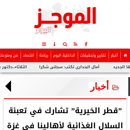
أخبار
تقارير وتحقيقات
الداخلية اليوم
رياضة
اقتصاد
فن ومنوعات
آمال البندارى تكتب: سجلنى شكرا
الثلاثاء..دكتور عمرو سليم
أخبار
”قطر الخيرية” تشارك في تعبئة
السلال الغذائية لأهالينا في غزة