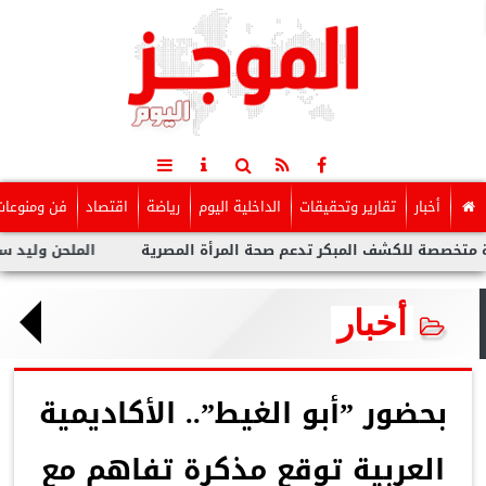
أخبار
تقارير وتحقيقات
الداخلية اليوم
رياضة
اقتصاد
فن ومنوعات
لكشف المبكر تدعم صحة المرأة المصرية
الملحن وليد سعد : أزمة ت
أخبار
بحضور ”أبو الغيط”.. الأكاديمية
العربية توقع مذكرة تفاهم مع