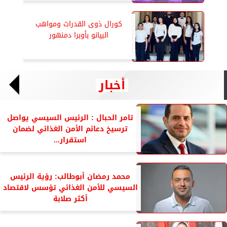
كورال ذوى القدرات ومواهب
البيانو بأوبرا دمنهور
أخبار
تامر الحبال : الرئيس السيسي يواصل
ترسيخ دعائم الأمن الغذائي لضمان
استقرار...
محمد رمضان أبوطالب: رؤية الرئيس
السيسي للأمن الغذائي تؤسس لاقتصاد
أكثر صلابة