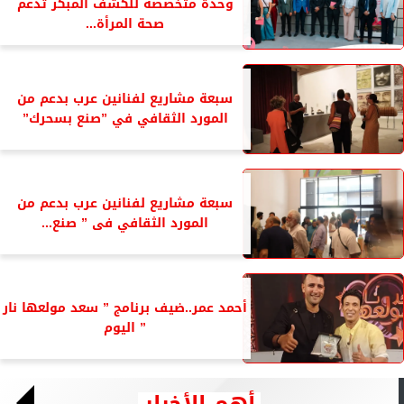
وحدة متخصصة للكشف المبكر تدعم
صحة المرأة...
سبعة مشاريع لفنانين عرب بدعم من
المورد الثقافي في ”صنع بسحرك”
سبعة مشاريع لفنانين عرب بدعم من
المورد الثقافي فى ” صنع...
أحمد عمر..ضيف برنامج ” سعد مولعها نار
” اليوم