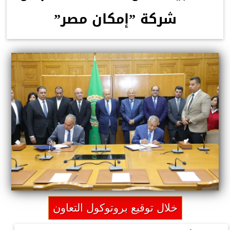
شركة ”إمكان مصر”
خلال توقيع بروتوكول التعاون