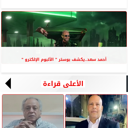
أحمد سعد..يكشف بوستر ” الألبوم الإلكترو ”
الأعلى قراءة