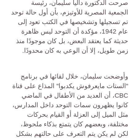
صرحت الدكتورة داليا سليمان، رئيسة
الجمعية المصرية للأوتيزم، بأن أول حالة توحد
تم تسجيلها وتشخيصها في الكتب تعود إلى
عام 1942، مؤكدة أن التوحد ليس ظاهرة
حديثة كما يعتقد البعض، بل كان موجودًا منذ
زمن طويل، إلا أن الوعي به كان محدودًا.
وأوضحت سليمان، خلال لقائها في برنامج
"الستات مايعرفوش يكدبوا" المذاع على قناة
CBC، أن العديد من الأطفال في الماضي
كانوا يظهرون سمات التوحد داخل المدارس،
مثل الميل إلى العزلة أو القيام بحركات
مختلفة، وبعضهم كان يتمتع بذكاء ملحوظ،
لكن لم يكن يتم التعرف على حالتهم بشكل