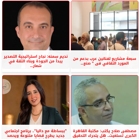
نديم سمنه: نجاح استراتيجية التصدير
سبعة مشاريع لفنانين عرب بدعم من
يبدأ من الجودة وبناء الثقة في
المورد الثقافي فى ” صنع...
شعار...
مصطفى صلاح يكتب: مكتبة القاهرة
”ببساطة مع داليا”.. برنامج اجتماعي
الكبرى تستغيث.. هل يتحرك التحقيق
جديد يطرح قضايا متنوعة ويحصد