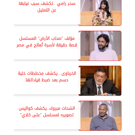
سحر رامي ..تكشف سبب غيابها
عن التمثيل
مؤلف ”صحاب الأرض” المسلسل
قصة حقيقة لأسرة تُعالج في مصر
الخرباوى.. يكشف مخططات خلية
حسم بعد ضبط قياداتها
الشحات مبروك..يكشف كواليس
تصويره لمسلسل ”على كلاي”