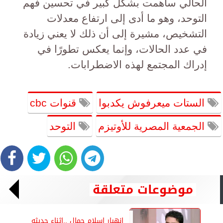
الحالي ساهمت بشكل كبير في تحسين فهم
التوحد، وهو ما أدى إلى ارتفاع معدلات
التشخيص، مشيرة إلى أن ذلك لا يعني زيادة
في عدد الحالات، وإنما يعكس تطورًا في
إدراك المجتمع لهذه الاضطرابات.
الستات ميعرفوش يكدبوا
قنوات cbc
الجمعية المصرية للأوتيزم
التوحد
موضوعات متعلقة
انهيار إسلام جمال ..اثناء حديثه