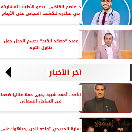
د. عاصم القاضى ..يدعو الأطباء للمشاركة
في مبادرة للكشف المجانى على الأيتام
عميد ”معهد الكبد” يحسم الجدل حول
تناول الثوم
آخر الأخبار
الأحد ..أحمد شيبة يحيى حفلا غنائيا ضخما
فى الساحل الشمالي
سارة الحديدي..تواجه الجن زمباهولا على